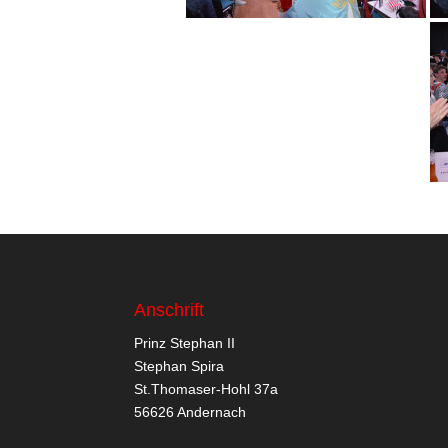
Anschrift
Prinz Stephan II
Stephan Spira
St.Thomaser-Hohl 37a
56626 Andernach