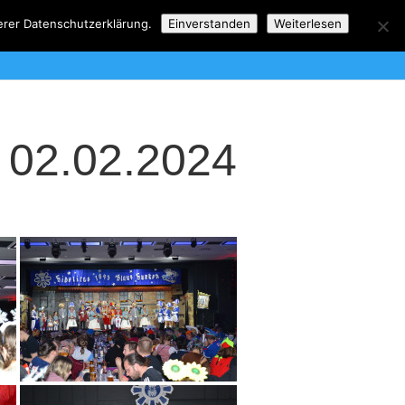
serer Datenschutzerklärung.
Einverstanden
Weiterlesen
t
Hofstaatlied
Fotos
Termine
Sponsoren
02.02.2024