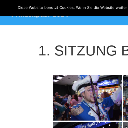
Diese Website benutzt Cookies. Wenn Sie die Website weiter n
Willkommen
1. SITZUNG 