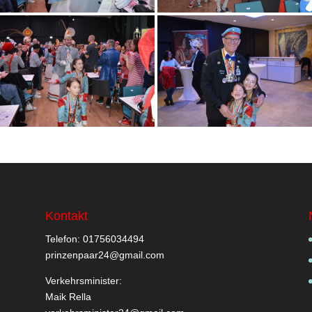
Kontakt
Telefon: 01756034494
prinzenpaar24@gmail.com
Verkehrsminister:
Maik Rella