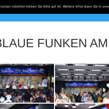
utzen möchten klicken Sie bitte auf ok. Weitere Infos lesen Sie in un
Grußwort
Verordnungen
Prinzenpaar
Hofstaa
BLAUE FUNKEN AM 